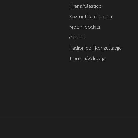
Hrana/Slastice
Kozmetika i ljepota
Modni dodaci
Odjeća
Radionice i konzultacije
Treninzi/Zdravlje