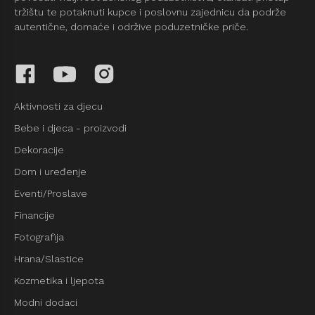
tržištu te potaknuti kupce i poslovnu zajednicu da podrže
autentične, domaće i održive poduzetničke priče.
Aktivnosti za djecu
Bebe i djeca - proizvodi
Dekoracije
Dom i uređenje
Eventi/Proslave
Financije
Fotografija
Hrana/Slastice
Kozmetika i ljepota
Modni dodaci