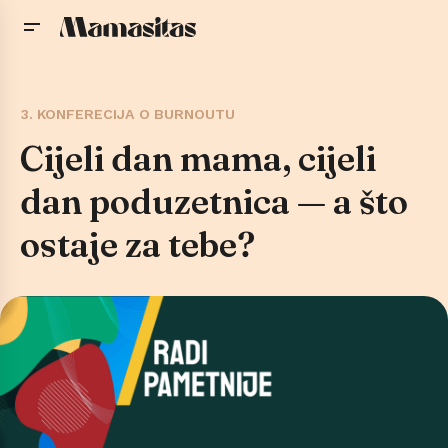
3. KONFERECIJA O BURNOUTU
Cijeli dan mama, cijeli
dan poduzetnica — a što
ostaje za tebe?