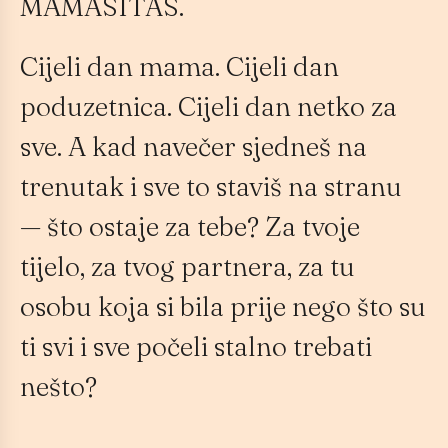
MAMASITAS.
Cijeli dan mama. Cijeli dan
poduzetnica. Cijeli dan netko za
sve. A kad navečer sjedneš na
trenutak i sve to staviš na stranu
— što ostaje za tebe? Za tvoje
tijelo, za tvog partnera, za tu
osobu koja si bila prije nego što su
ti svi i sve počeli stalno trebati
nešto?