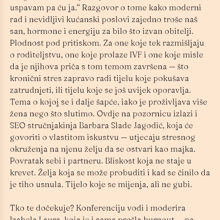
uspavam pa ću ja.“ Razgovor o tome kako moderni
rad i nevidljivi kućanski poslovi zajedno troše naš
san, hormone i energiju za bilo što izvan obitelji.
Plodnost pod pritiskom. Za one koje tek razmišljaju
o roditeljstvu, one koje prolaze IVF i one koje misle
da je njihova priča s tom temom završena — što
kronični stres zapravo radi tijelu koje pokušava
zatrudnjeti, ili tijelu koje se još uvijek oporavlja.
Tema o kojoj se i dalje šapće, iako je proživljava više
žena nego što slutimo. Ovdje na pozornicu izlazi i
SEO stručnjakinja Barbara Slade Jagodić, koja će
govoriti o vlastitom iskustvu — utjecaju stresnog
okruženja na njenu želju da se ostvari kao majka.
Povratak sebi i partneru. Bliskost koja ne staje u
krevet. Želja koja se može probuditi i kad se činilo da
je tiho usnula. Tijelo koje se mijenja, ali ne gubi.
Tko te dočekuje? Konferenciju vodi i moderira
Izabela Laura, koja je i sama prošla burnout — pa