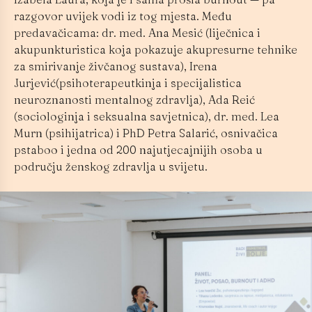
razgovor uvijek vodi iz tog mjesta. Među
predavačicama: dr. med. Ana Mesić (liječnica i
akupunkturistica koja pokazuje akupresurne tehnike
za smirivanje živčanog sustava), Irena
Jurjević(psihoterapeutkinja i specijalistica
neuroznanosti mentalnog zdravlja), Ada Reić
(sociologinja i seksualna savjetnica), dr. med. Lea
Murn (psihijatrica) i PhD Petra Salarić, osnivačica
pstaboo i jedna od 200 najutjecajnijih osoba u
području ženskog zdravlja u svijetu.