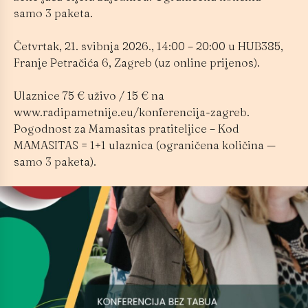
samo 3 paketa.
Četvrtak, 21. svibnja 2026., 14:00 – 20:00 u HUB385,
Franje Petračića 6, Zagreb (uz online prijenos).
Ulaznice 75 € uživo / 15 € na
www.radipametnije.eu/konferencija-zagreb.
Pogodnost za Mamasitas pratiteljice – Kod
MAMASITAS = 1+1 ulaznica (ograničena količina —
samo 3 paketa).